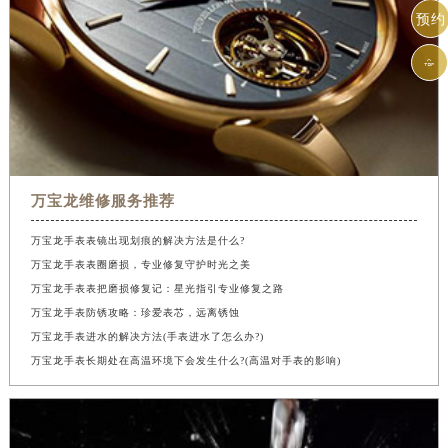
预约

万宝龙维修服务推荐
万宝龙手表表镜出现划痕的解决方法是什么?
万宝龙手表表圈磨损，专业修复守护时光之美
万宝龙手表表把磨损修复记：星光指引专业修复之路
万宝龙手表防锈攻略：珍爱表芯，远离锈蚀
万宝龙手表进水的解决方法(手表进水了怎么办?)
万宝龙手表长期处在高温环境下会发生什么?(高温对手表的影响)