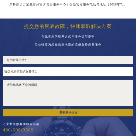
亲身探访万宝龙泰州官方售后服务中心｜全新官方服务电话与地址（2026年7月最新）
提交您的腕表故障，快速获取解决方案
在线将您的联系方式与服务类型提交
专业技师为您提供高水准的维修服务保养服务
获取解决方案
万宝龙维修客服服务电话
400-609-9509