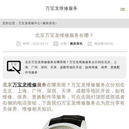
万宝龙维修服务

您的位置：
万宝龙维修中心
>
腕表资讯
>
北京万宝龙维修服务在哪？



时间：2022-03-11
分类：
腕表资讯
阅读量(9018)
北京万宝龙维修服务在哪里呢？万宝龙维修服务点分别在北京、上
导读
海、广州、深圳、天津、成都等地区开设，如有维修、保养、更换配
件等服务
北京
万宝龙维修
服务
在哪里呢？万宝龙维修服务点分别在
北京、上海、广州、深圳、天津、成都等地区开设，如有
维修、保养、更换配件等服务，可点击我们顶部底部或者
右侧的电话按钮，下面我们万宝龙维修服务点为您分享有
关保养、维修相关知识。