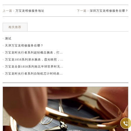
上一篇：
万宝龙维修服务地址
下一篇：
深圳万宝龙维修服务在哪？
相关推荐
· 测试
· 天津万宝龙维修服务在哪？
· 万宝龙时光行者系列超轻概念腕表，打造至轻美学
· 万宝龙1858系列潜水腕表，霞光映照，共迎新年
· 万宝龙全新1858系列南北半球世界时无氧限量款腕表鉴赏
· 万宝龙时光行者系列自制机芯计时码表，怀旧遐思
